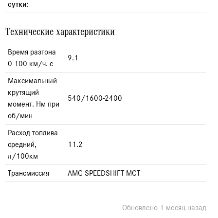
сутки:
Технические характеристики
Время разгона
9.1
0-100 км/ч. с
Максимальный
крутящий
540/1600-2400
момент. Нм при
об/мин
Расход топлива
средний,
11.2
л/100км
Трансмиссия
AMG SPEEDSHIFT MCT
Обновлено 1 месяц назад