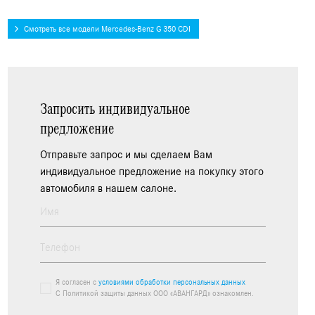
Смотреть все модели Mercedes-Benz G 350 CDI
Запросить индивидуальное
предложение
Отправьте запрос и мы сделаем Вам
индивидуальное предложение на покупку этого
автомобиля в нашем салоне.
Я согласен с
условиями обработки персональных данных
С Политикой защиты данных ООО «АВАНГАРД» ознакомлен.