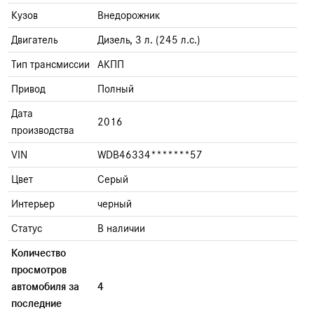
Кузов
Внедорожник
Двигатель
Дизель, 3 л. (245 л.с.)
Тип трансмиссии
АКПП
Привод
Полный
Дата
2016
производства
VIN
WDB46334*******57
Цвет
Серый
Интерьер
черный
Статус
В наличии
Количество
просмотров
автомобиля за
4
последние