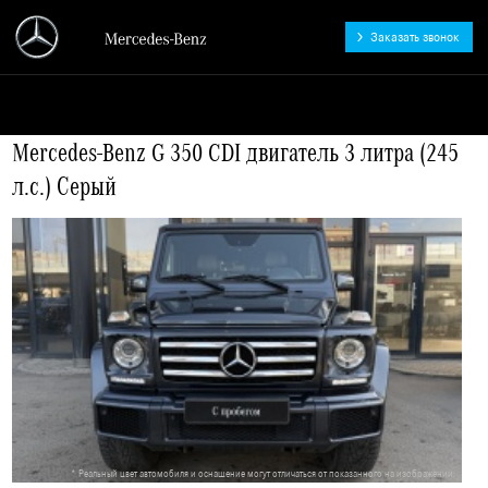
Заказать звонок
АВАНГАРД - официальный
дилер Mercedes-Benz
Mercedes-Benz G 350 CDI двигатель 3 литра (245
л.с.) Серый
* Реальный цвет автомобиля и оснащение могут отличаться от показанного на изображении.