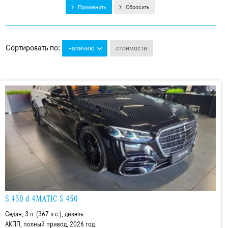
Применить
Сбросить
Сортировать по
:
наличию
стоимости
S 450 d 4MATIC S 450
Седан, 3 л. (367 л.с.), дизель
АКПП, полный привод, 2026 год