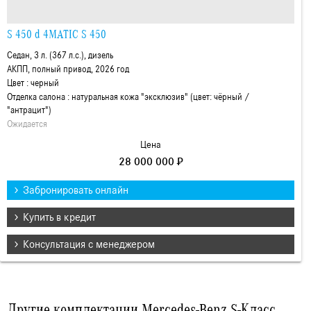
S 450 d 4MATIC S 450
Седан, 3 л. (367 л.с.), дизель
АКПП, полный привод, 2026 год
Цвет : черный
Отделка салона : натуральная кожа "эксклюзив" (цвет: чёрный /
"антрацит")
Ожидается
Цена
28 000 000 ₽
Забронировать онлайн
Купить в кредит
Консультация с менеджером
Другие комплектации Mercedes-Benz S-Класс