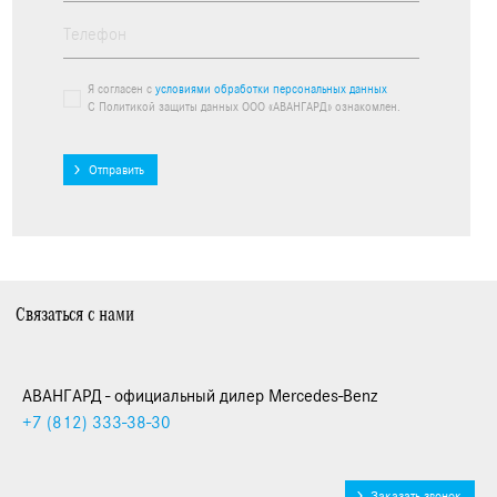
Я согласен с
условиями обработки персональных данных
С Политикой защиты данных ООО «АВАНГАРД» ознакомлен.
Отправить
Связаться с нами
АВАНГАРД - официальный дилер Mercedes-Benz
+7 (812)
333-38-30
Заказать звонок