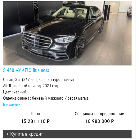
S 450 4MATIC Business
Седан, 3 л. (367 л.с.), бензин турбонаддув
АКПП, полный привод, 2021 год
Цвет : черный
Отделка салона : бежевый маккиато / серая магма
В наличии
Цена
Специальное предложение
15 281 110 ₽
10 980 000 ₽
Купить в кредит