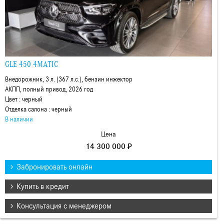
GLE 450 4MATIC
Внедорожник, 3 л. (367 л.с.), бензин инжектор
АКПП, полный привод, 2026 год
Цвет : черный
Отделка салона : черный
В наличии
Цена
14 300 000 ₽
Забронировать онлайн
Купить в кредит
Консультация с менеджером