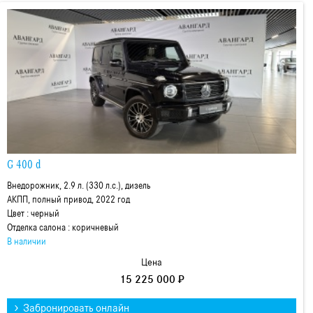
G 400 d
Внедорожник, 2.9 л. (330 л.с.), дизель
АКПП, полный привод, 2022 год
Цвет : черный
Отделка салона : коричневый
В наличии
Цена
15 225 000 ₽
Забронировать онлайн