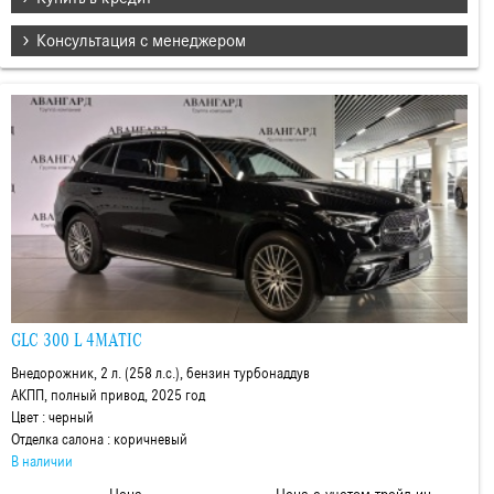
Консультация с менеджером
GLC 300 L 4MATIC
Внедорожник, 2 л. (258 л.с.), бензин турбонаддув
АКПП, полный привод, 2025 год
Цвет : черный
Отделка салона : коричневый
В наличии