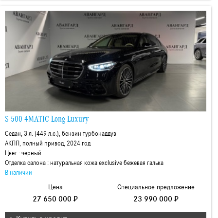
S 500 4MATIC Long Luxury
Седан, 3 л. (449 л.с.), бензин турбонаддув
АКПП, полный привод, 2024 год
Цвет : черный
Отделка салона : натуральная кожа exclusive бежевая галька
В наличии
Цена
Специальное предложение
27 650 000 ₽
23 990 000 ₽