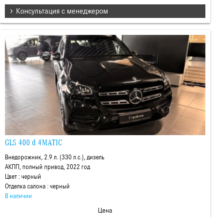
Консультация с менеджером
GLS 400 d 4MATIC
Внедорожник, 2.9 л. (330 л.с.), дизель
АКПП, полный привод, 2022 год
Цвет : черный
Отделка салона : черный
В наличии
Цена