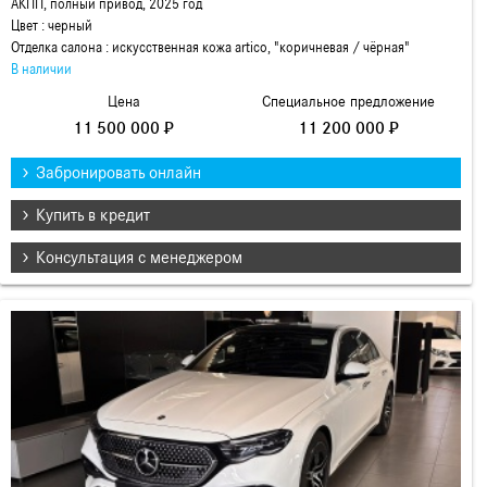
АКПП, полный привод, 2025 год
Цвет : черный
Отделка салона : искусcтвенная кожа artico, "коричневая / чёрная"
В наличии
Цена
Специальное предложение
11 500 000 ₽
11 200 000 ₽
Забронировать онлайн
Купить в кредит
Консультация с менеджером