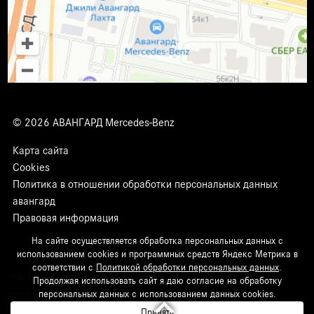
© 2026 АВАНГАРД Mercedes-Benz
Карта сайта
Cookies
Политика в отношении обработки персональных данных
авангард
Правовая информация
На сайте осуществляется обработка персональных данных с
использованием cookies и программных средств Яндекс Метрика в
соответствии с
Политикой обработки персональных данных
.
*Не является публичной офертой, подробности в отделе
Продолжая использовать сайт я даю согласие на обработку
keyboard_arrow_up
продаж.
персональных данных с использованием данных cookies.
Принять