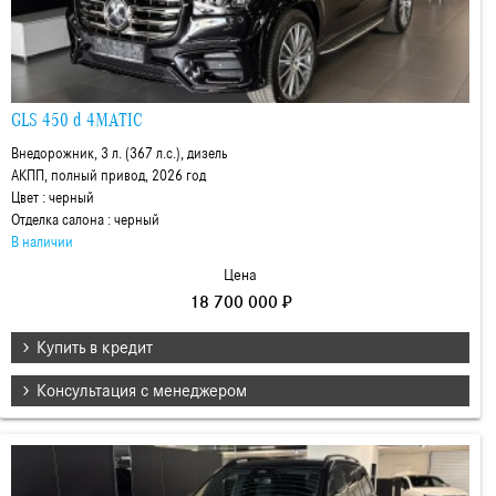
GLS 450 d 4MATIC
Внедорожник, 3 л. (367 л.с.), дизель
АКПП, полный привод, 2026 год
Цвет : черный
Отделка салона : черный
В наличии
Цена
18 700 000 ₽
Купить в кредит
Консультация с менеджером