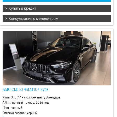
Купить в кредит
Консультация с менеджером
AMG CLE 53 4MATIC+ купе
Купе, 3 л. (449 л.с.), бензин турбонаддув
АКПП, полный привод, 2026 год
Цвет : черный
Отделка салона : черный