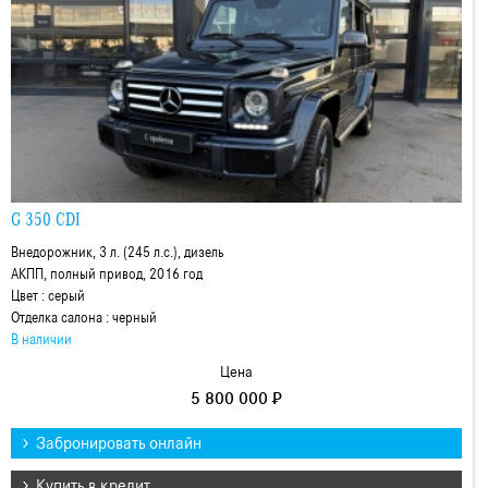
G 350 CDI
Внедорожник, 3 л. (245 л.с.), дизель
АКПП, полный привод, 2016 год
Цвет : серый
Отделка салона : черный
В наличии
Цена
5 800 000 ₽
Забронировать онлайн
Купить в кредит