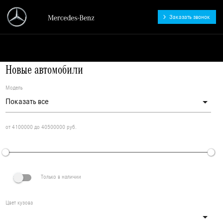
Заказать звонок
АВАНГАРД - официальный
дилер Mercedes-Benz
Новые автомобили
Модель
от 4100000 до 40500000 руб.
Только в наличии
Цвет кузова