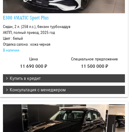
E300 4MATIC Sport Plus
Седан, 2 л. (258 л.с.), бензин турбонаддув
АКПП, полный привод, 2025 год
Цвет : белый
Отделка салона : кожа черная
В наличии
Цена
Специальное предложение
11 690 000 ₽
11 500 000 ₽
Купить в кредит
Консультация с менеджером