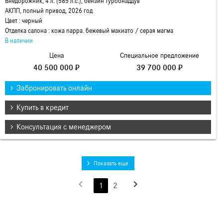
Внедорожник, 4 л. (585 л.с.), бензин турбонаддув
АКПП, полный привод, 2026 год
Цвет : черный
Отделка салона : кожа nappa. бежевый макиато / серая магма
В наличии
Цена
Специальное предложение
40 500 000 ₽
39 700 000 ₽
Забронировать онлайн
Купить в кредит
Консультация с менеджером
Показать еще
1
2