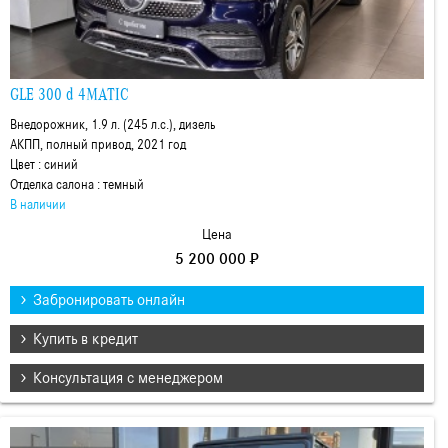
GLE 300 d 4MATIC
Внедорожник, 1.9 л. (245 л.с.), дизель
АКПП, полный привод, 2021 год
Цвет : синий
Отделка салона : темный
В наличии
Цена
5 200 000 ₽
Забронировать онлайн
Купить в кредит
Консультация с менеджером