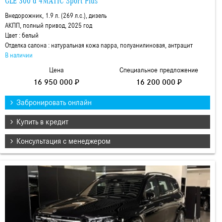
GLE 300 d 4MATIC Sport Plus
Внедорожник, 1.9 л. (269 л.с.), дизель
АКПП, полный привод, 2025 год
Цвет : белый
Отделка салона : натуральная кожа nappa, полуанилиновая, антрацит
В наличии
Цена
Специальное предложение
16 950 000 ₽
16 200 000 ₽
Забронировать онлайн
Купить в кредит
Консультация с менеджером