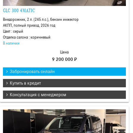
GLC 300 4MATIC
Внедорожник, 2 л. (245 л.с.), бензин инжектор
АКПП, полный привод, 2026 год
Цвет : серый
Отделка салона : коричневый
В наличии
Цена
9 200 000 ₽
Забронировать онлайн
Купить в кредит
Консультация с менеджером