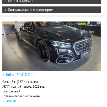
Купить в кредит
Консультация с менеджером
S 450 d 4MATIC S 450
Седан, 3 л. (367 л.с.), дизель
АКПП, полный привод, 2026 год
Цвет : черный
Отделка салона : коричневый
В наличии