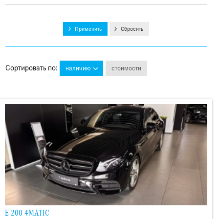
Применить
Сбросить
Сортировать по
:
наличию
стоимости
E 200 4MATIC