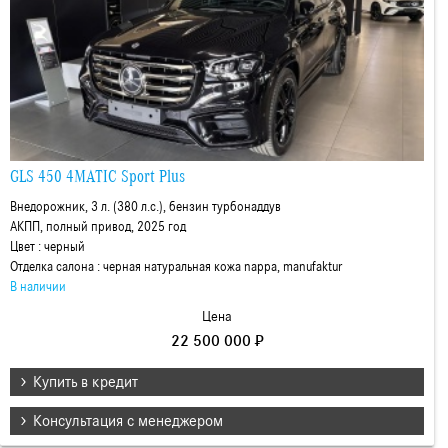
GLS 450 4MATIC Sport Plus
Внедорожник, 3 л. (380 л.с.), бензин турбонаддув
АКПП, полный привод, 2025 год
Цвет : черный
Отделка салона : черная натуральная кожа nappa, manufaktur
В наличии
Цена
22 500 000 ₽
Купить в кредит
Консультация с менеджером