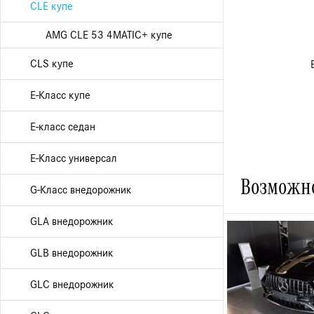
CLE купе
AMG CLE 53 4MATIC+ купе
CLS купе
E-Класс купе
E-класс седан
E-Класс универсал
Возможно
G-Класс внедорожник
GLA внедорожник
GLB внедорожник
GLC внедорожник