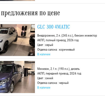
 предложения по цене
GLC 300 4MATIC
Внедорожник, 2 л. (245 л.с.), бензин инжектор
АКПП, полный привод, 2026 год
Цвет : серый
Отделка салона : коричневый
В наличии
Минивэн, 2.1 л. (190 л.с.), дизель
АКПП, передний привод, 2024 год
Цвет : синий
Отделка салона : черный
В наличии