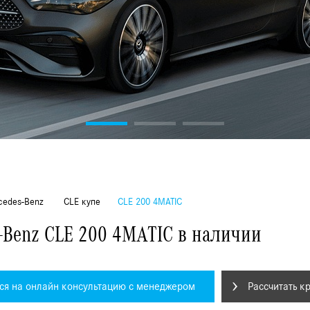
edes-Benz
CLE купе
CLE 200 4MATIC
-Benz CLE 200 4MATIC в наличии
ся на онлайн консультацию с менеджером
Рассчитать к