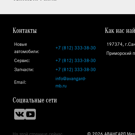
Контакты
Как нас на
Новые
197374, г.Са
+7 (812) 333-38-30
автомобили:
Приморский пр
Сервис:
+7 (812) 333-38-30
Запчасти:
+7 (812) 333-38-30
info@avangard-
Email:
mb.ru
Социальные сети
На этой странице сейчас
© 2026 АВАНГАРД Mer