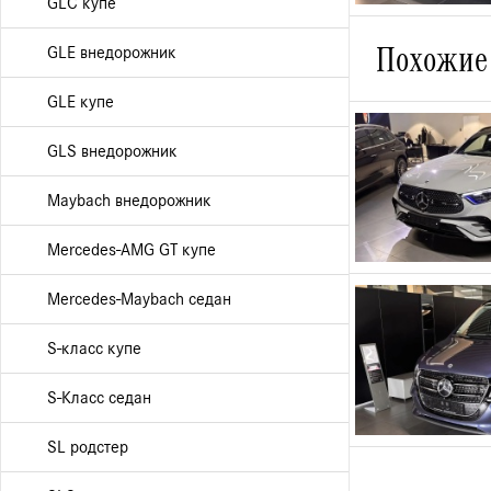
GLC купе
Похожие
GLE внедорожник
GLE купе
GLS внедорожник
Maybach внедорожник
Mercedes-AMG GT купе
Mercedes-Maybach седан
S-класс купе
S-Класс седан
SL родстер