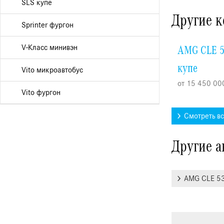
SLS купе
Другие к
Sprinter фургон
V-Класс минивэн
AMG CLE 5
купе
Vito микроавтобус
от 15 450 00
Vito фургон
Смотреть в
Другие а
AMG CLE 53