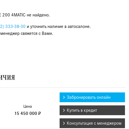
E 200 4MATIC не найдено.
2) 333-38-30
и уточнить наличие в автосалоне.
 менеджер свяжется с Вами.
личия
Забронировать онлайн
Цена
Купить в кредит
15 450 000 ₽
Консультация с менеджером