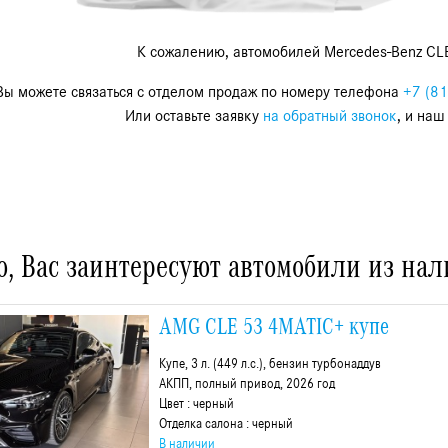
К сожалению, автомобилей Mercedes-Benz CL
Вы можете связаться с отделом продаж по номеру телефона
+7 (81
Или оставьте заявку
на обратный звонок
, и наш
, Вас заинтересуют автомобили из на
AMG CLE 53 4MATIC+ купе
Купе, 3 л. (449 л.с.), бензин турбонаддув
АКПП, полный привод, 2026 год
Цвет : черный
Отделка салона : черный
В наличии