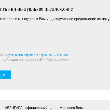
сить индивидуальное предложение
е запрос и мы сделаем Вам индивидуальное предложение на поку
асен с
условиями обработки персональных данных
итикой защиты данных ООО «АВАНГАРД» ознакомлен.
авить
АВАНГАРД - официальный дилер Mercedes-Benz