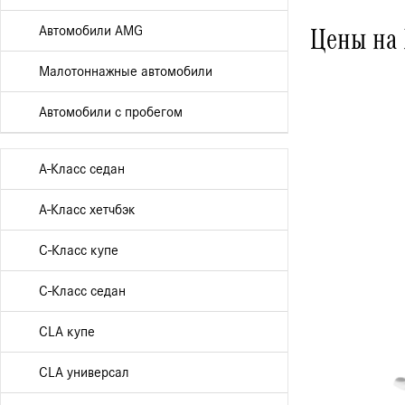
Автомобили AMG
Цены на 
Малотоннажные автомобили
Автомобили с пробегом
A-Класс седан
A-Класс хетчбэк
C-Класс купе
C-Класс седан
CLA купе
CLA универсал