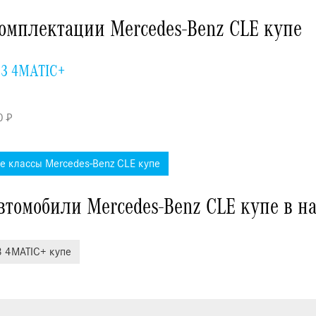
омплектации Mercedes-Benz CLE купе
3 4MATIC+
0 ₽
се классы Mercedes-Benz CLE купе
втомобили Mercedes-Benz CLE купе в н
 4MATIC+ купе